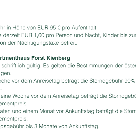
hr in Höhe von EUR 95 € pro Aufenthalt
 derzeit EUR 1,60 pro Person und Nacht, Kinder bis zu
on der Nächtigungstaxe befreit.
artmenthaus Forst Kienberg
 schriftlich gültig. Es gelten die Bestimmungen der öste
ngen.
 Woche vor dem Anreisetag beträgt die Stornogebühr 9
.
s eine Woche vor dem Anreisetag beträgt die Stornoge
ementpreis.
aten und einem Monat vor Ankunftstag beträgt die Sto
ementpreis.
ngsgebühr bis 3 Monate von Ankunftstag.