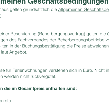
emeinen Geschäftsbedingungen
aus gelten grundsätzlich die
Allgemeinen Geschäftsbe
).
ner Reservierung (Beherbergungsvertrag) gelten die ö
ngen des Fachverbandes der Beherbergungsbetriebe 
ollten in der Buchungsbestätigung die Preise abweichen
 laut Angebot.
se für Ferienwohnungen verstehen sich in Euro. Nicht i
 werden nicht rückvergütet.
 die im Gesamtpreis enthalten sind:
en etc.