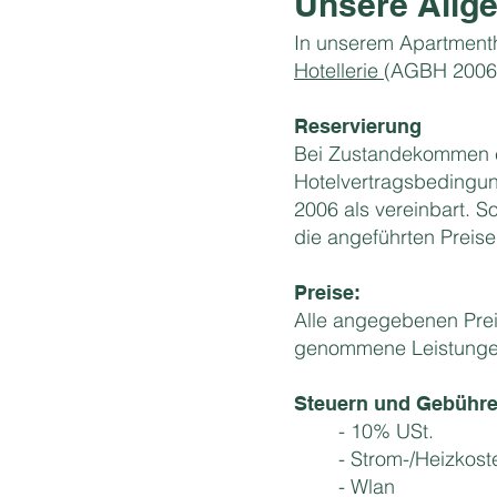
Unsere Allg
In unserem Apartmenth
Hotellerie
(AGBH 2006
Reservierung
Bei Zustandekommen ei
Hotelvertragsbedingu
2006 als vereinbart. S
die angeführten Preise
Preise:
Alle angegebenen Prei
genommene Leistungen
Steuern und Gebühren
- 10% USt.
- Strom-/Heizkost
- Wlan