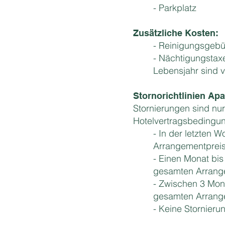
- Parkplatz
Zusätzliche Kosten:
- Reinigungsgebü
- Nächtigungstaxe
Lebensjahr sind v
Stornorichtlinien Ap
Stornierungen sind nur
Hotelvertragsbedingu
- In der letzten
Arrangementpreis
- Einen Monat bi
gesamten Arrang
- Zwischen 3 Mon
gesamten Arrang
- Keine Stornieru