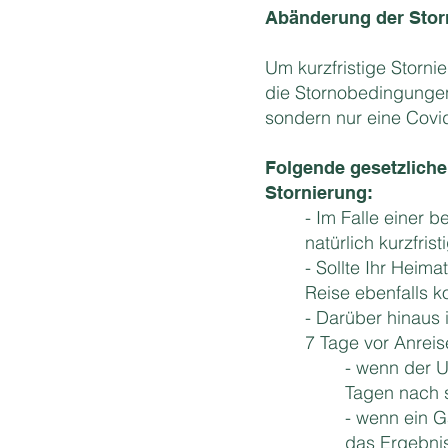
Abänderung der Stor
Um kurzfristige Storn
die Stornobedingungen
sondern nur eine Covi
Folgende gesetzliche
Stornierung:
- Im Falle einer
natürlich kurzfris
- Sollte Ihr Heim
Reise ebenfalls ko
- Darüber hinaus 
7 Tage vor Anrei
- wenn der U
Tagen nach 
- wenn ein 
das Ergebnis 