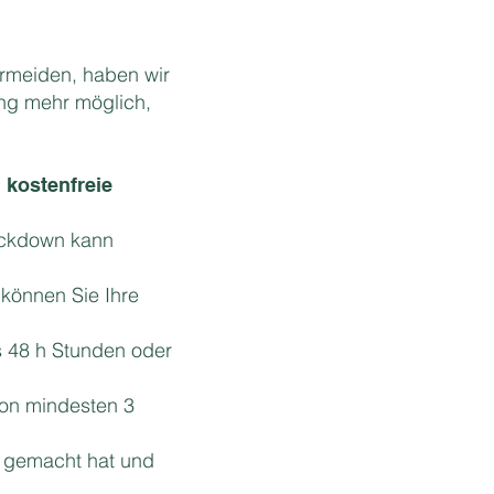
ermeiden, haben wir
ung mehr möglich,
 kostenfreie
Lockdown kann
 können Sie Ihre
is 48 h Stunden oder
von mindesten 3
t gemacht hat und