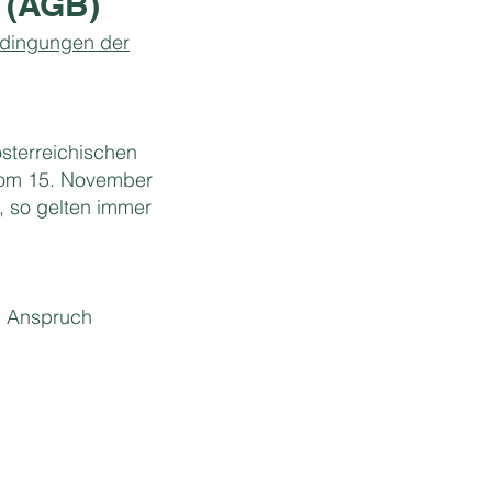
 (AGB)
dingungen der
sterreichischen
vom 15. November
, so gelten immer
n Anspruch