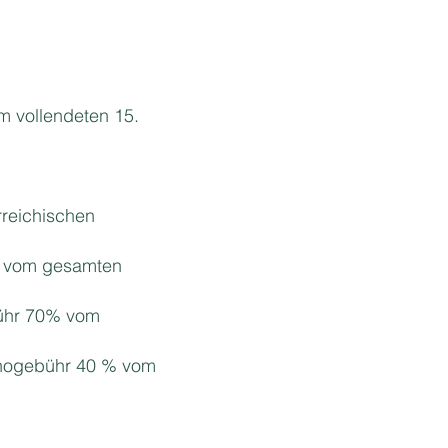
m vollendeten 15.
rreichischen
0% vom gesamten
bühr 70% vom
rnogebühr 40 % vom