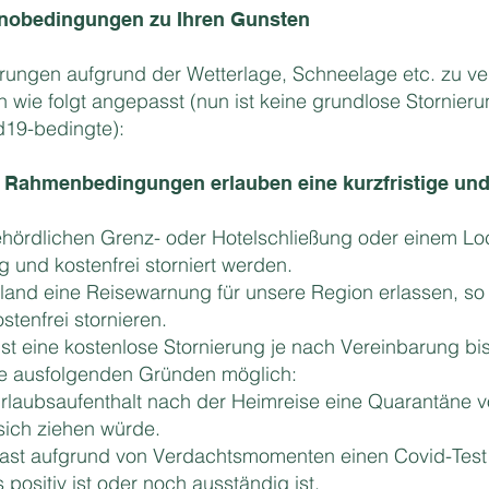
nobedingungen zu Ihren Gunsten
ierungen aufgrund der Wetterlage, Schneelage etc. zu v
 wie folgt angepasst (nun ist keine grundlose Stornier
d19-bedingte):
 Rahmenbedingungen erlauben eine kurzfristige und
 behördlichen Grenz- oder Hotelschließung oder einem 
tig und kostenfrei storniert werden.
atland eine Reisewarnung für unsere Region erlassen, so
stenfrei stornieren.
ist eine kostenlose Stornierung je nach Vereinbarung b
se ausfolgenden Gründen möglich:
rlaubsaufenthalt nach der Heimreise eine Quarantäne 
sich ziehen würde.
Gast aufgrund von Verdachtsmomenten einen Covid-Tes
positiv ist oder noch ausständig ist.