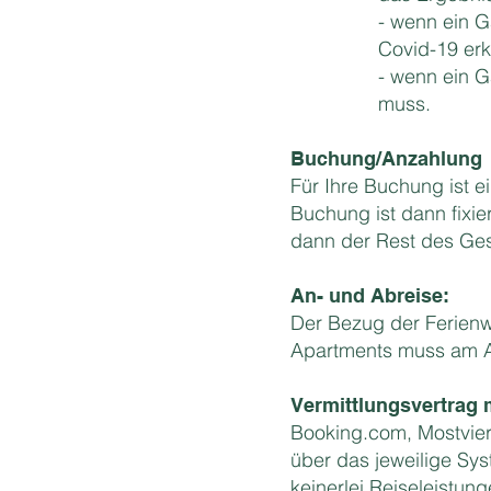
- wenn ein G
Covid-19 erkr
- wenn ein 
muss.
Buchung/Anzahlung
Für Ihre Buchung ist 
Buchung ist dann fixie
dann der Rest des Gesa
An- und Abreise:
Der Bezug der Ferienw
Apartments muss am Ab
Vermittlungsvertrag 
Booking.com, Mostviert
über das jeweilige Sys
keinerlei Reiseleistu