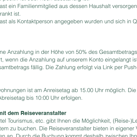
ast ein Familienmitglied aus dessen Haushalt versorge
ankt ist.
Gast als Kontaktperson angegeben wurden und sich in
eine Anzahlung in der Höhe von 50% des Gesamtbetrags e
rt, wenn die Anzahlung auf unserem Konto eingelangt ist. 
mtbetrags fällig. Die Zahlung erfolgt via Link per Pus
ohnungen ist am Anreisetag ab 15.00 Uhr möglich. Die
reisetag bis 10:00 Uhr erfolgen.
mit dem Reiseveranstalter
el Tourismus, etc. gibt Ihnen die Möglichkeit, (Reise-)Le
tem zu buchen. Die Reiseveranstalter bieten in eigener
ngen an. Durch die Buchung kommt deshalb zwischen Ih